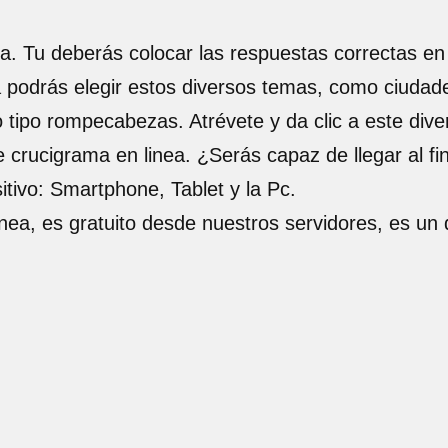
a. Tu deberás colocar las respuestas correctas en 
a podrás elegir estos diversos temas, como ciudade
o tipo rompecabezas. Atrévete y da clic a este div
e crucigrama en linea. ¿Serás capaz de llegar al fin
itivo: Smartphone, Tablet y la Pc.
inea, es gratuito desde nuestros servidores, es un