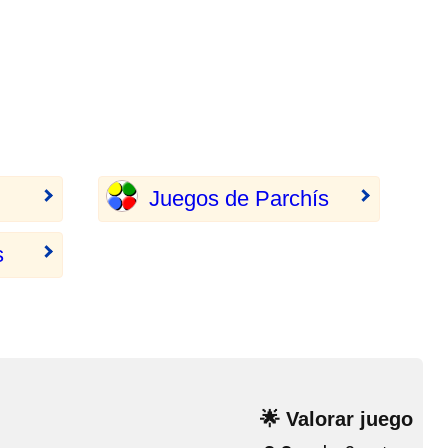
Juegos de Parchís
s
🌟 Valorar juego