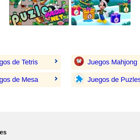
gos de Tetris
Juegos Mahjong
gos de Mesa
Juegos de Puzle
les