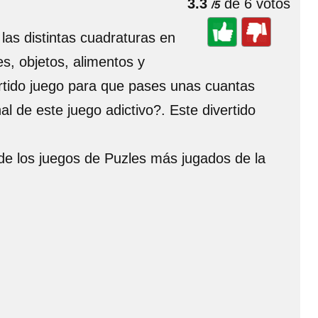
3.3
de 6 votos
/5
las distintas cuadraturas en
s, objetos, alimentos y
ertido juego para que pases unas cuantas
al de este juego adictivo?. Este divertido
 de los juegos de Puzles más jugados de la