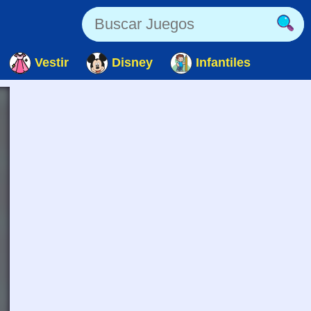
Vestir
Disney
Infantiles