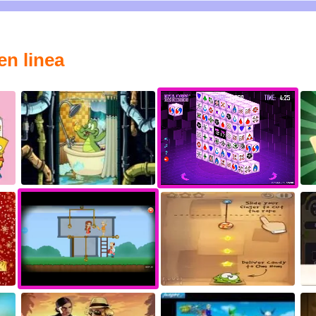
en linea