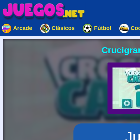
Arcade
Clásicos
Fútbol
Co
Crucigra
J