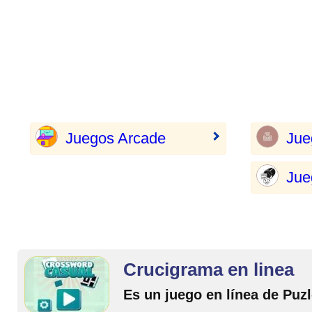
Juegos Arcade
Jue
Jue
Crucigrama en linea
Es un juego en línea de Puz