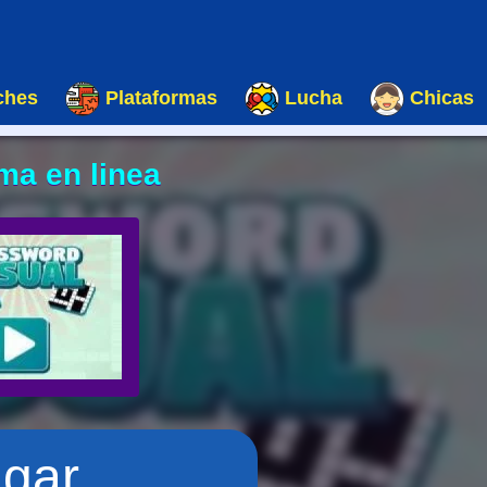
ches
Plataformas
Lucha
Chicas
ma en linea
ugar