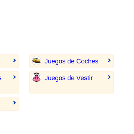
Juegos de Coches
s
Juegos de Vestir