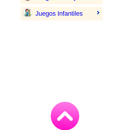
Juegos Infantiles
Go
to
TOP