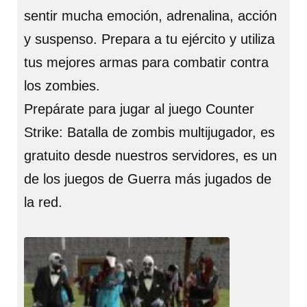
sentir mucha emoción, adrenalina, acción
y suspenso. Prepara a tu ejército y utiliza
tus mejores armas para combatir contra
los zombies.
Prepárate para jugar al juego Counter
Strike: Batalla de zombis multijugador, es
gratuito desde nuestros servidores, es un
de los juegos de Guerra más jugados de
la red.