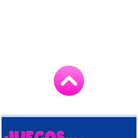
Go
to
TOP