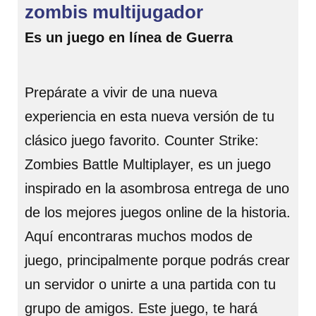
zombis multijugador
Es un juego en línea de Guerra
Prepárate a vivir de una nueva
experiencia en esta nueva versión de tu
clásico juego favorito. Counter Strike:
Zombies Battle Multiplayer, es un juego
inspirado en la asombrosa entrega de uno
de los mejores juegos online de la historia.
Aquí encontraras muchos modos de
juego, principalmente porque podrás crear
un servidor o unirte a una partida con tu
grupo de amigos. Este juego, te hará