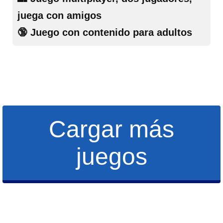
juega con amigos
🔞 Juego con contenido para adultos
Cargar más
juegos