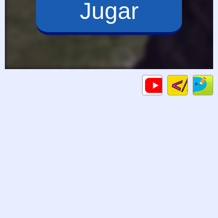
Jugar
Code
Gameplays
C
HTML