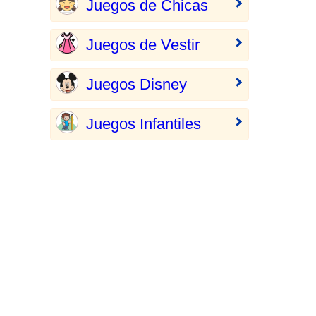
Juegos de Chicas
Juegos de Vestir
Juegos Disney
Juegos Infantiles