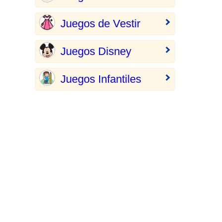
Juegos de Vestir
Juegos Disney
Juegos Infantiles