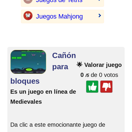
Juegos Mahjong
Cañón
🌟 Valorar juego
para
0
de 0 votos
/5
bloques
Es un juego en línea de
Medievales
Da clic a este emocionante juego de