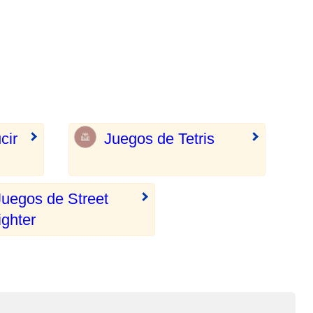
cir
Juegos de Tetris
Juegos de Street
ighter