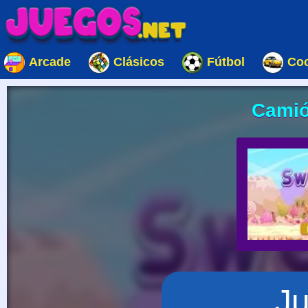
Arcade
Clásicos
Fútbol
Co
Camió
J