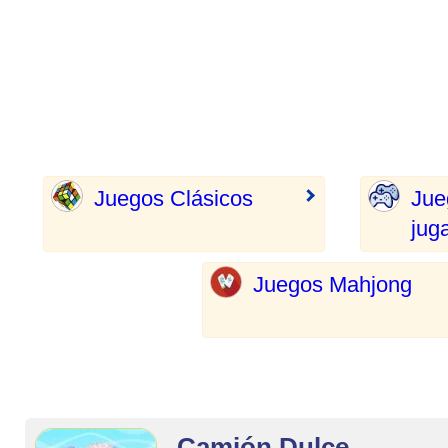
Juegos Clásicos
Jue
jug
Juegos Mahjong
Camión Dulce