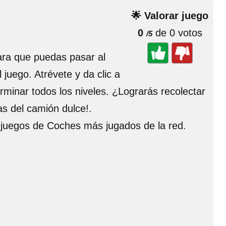
🌟 Valorar juego
0
de 0 votos
/5
ara que puedas pasar al
 juego. Atrévete y da clic a
minar todos los niveles. ¿Lograrás recolectar
as del camión dulce!.
s juegos de Coches más jugados de la red.