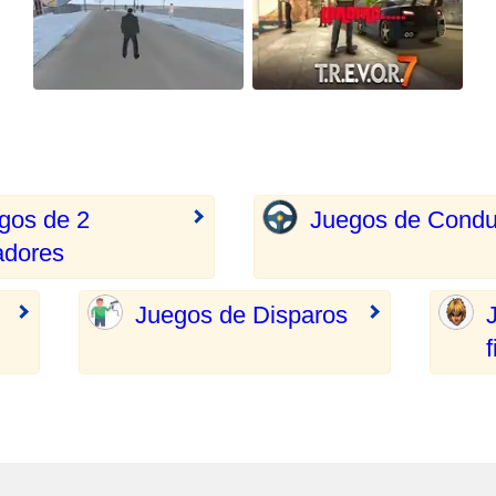
gos de 2
Juegos de Condu
adores
Juegos de Disparos
f