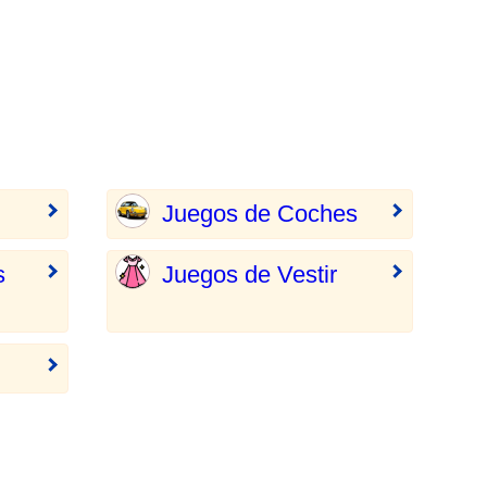
Juegos de Coches
s
Juegos de Vestir