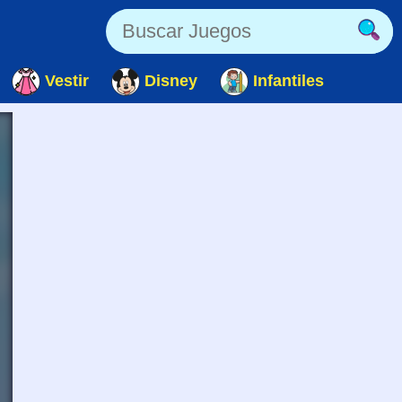
Vestir
Disney
Infantiles