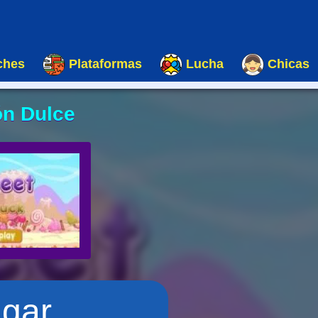
ches
Plataformas
Lucha
Chicas
n Dulce
ugar