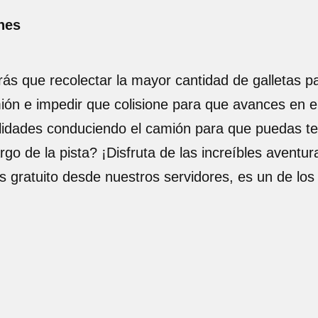
hes
ás que recolectar la mayor cantidad de galletas p
mión e impedir que colisione para que avances en el
ilidades conduciendo el camión para que puedas ter
rgo de la pista? ¡Disfruta de las increíbles aventur
s gratuito desde nuestros servidores, es un de lo