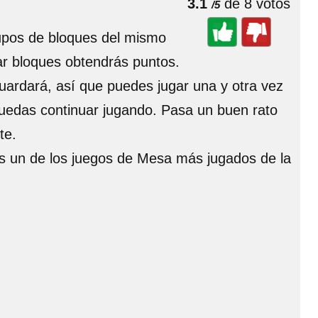
3.1
de 8 votos
/5
rupos de bloques del mismo
ar bloques obtendrás puntos.
uardará, así que puedes jugar una y otra vez
 puedas continuar jugando. Pasa un buen rato
te.
 es un de los juegos de Mesa más jugados de la