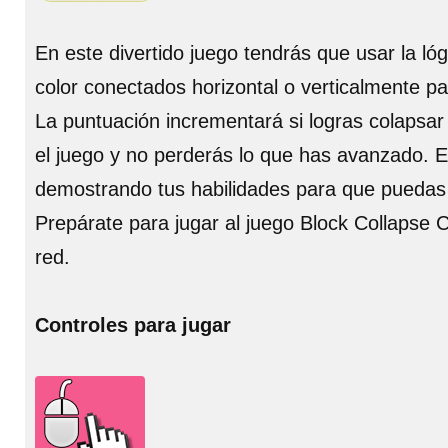
En este divertido juego tendrás que usar la l
color conectados horizontal o verticalmente p
La puntuación incrementará si logras colapsa
el juego y no perderás lo que has avanzado. E
demostrando tus habilidades para que puedas ll
Prepárate para jugar al juego Block Collapse 
red.
Controles para jugar