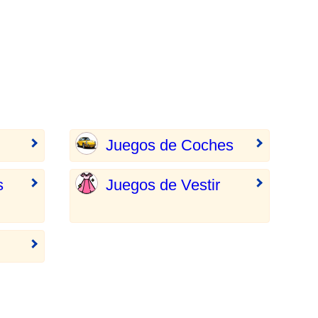
Juegos de Coches
s
Juegos de Vestir