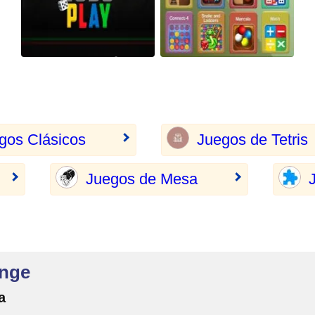
gos Clásicos
Juegos de Tetris
Juegos de Mesa
enge
a