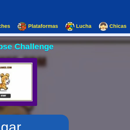
ches
Plataformas
Lucha
Chicas
pse Challenge
ugar