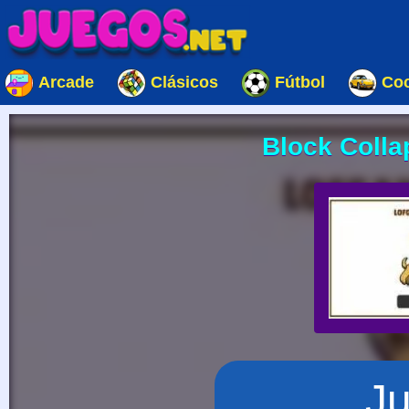
Arcade
Clásicos
Fútbol
Co
Block Colla
J