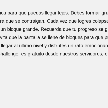
ógica para que puedas llegar lejos. Debes formar g
ara que se contraigan. Cada vez que logres colaps
r un bloque grande. Recuerda que tu progreso se g
vita que la pantalla se llene de bloques para que
egar al último nivel y disfrutes un rato emocionan
Challenge, es gratuito desde nuestros servidores,