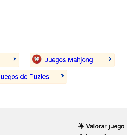
Juegos Mahjong
Juegos de Puzles
🌟 Valorar juego