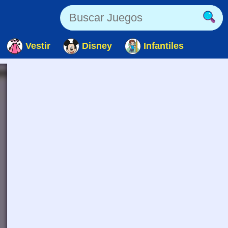
Vestir
Disney
Infantiles