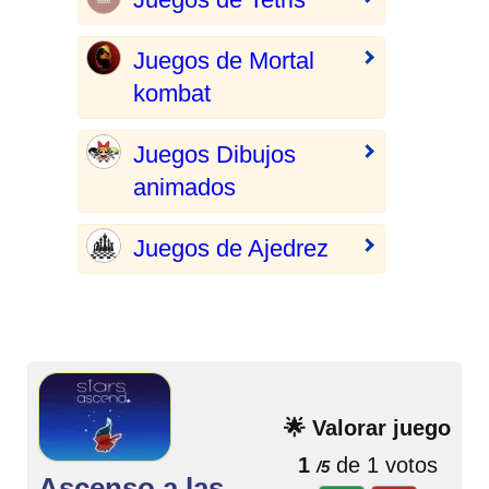
Juegos de Mortal
kombat
Juegos Dibujos
animados
Juegos de Ajedrez
🌟 Valorar juego
1
de 1 votos
/5
Ascenso a las