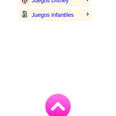
Juegos Disney
Juegos Infantiles
Go
to
TOP