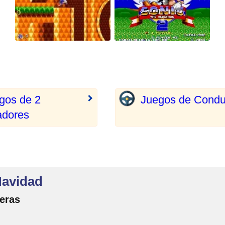
gos de 2
Juegos de Condu
adores
Navidad
reras