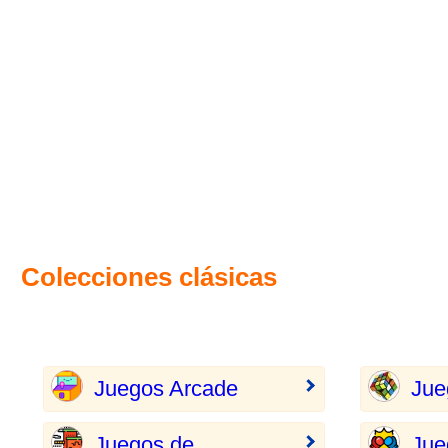
Colecciones clásicas
Juegos Arcade
Jue
Juegos de
Jue