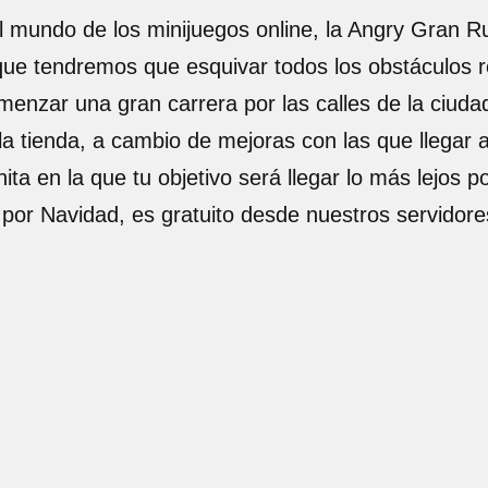
el mundo de los minijuegos online, la Angry Gran R
ue tendremos que esquivar todos los obstáculos r
menzar una gran carrera por las calles de la ciuda
 tienda, a cambio de mejoras con las que llegar a
ta en la que tu objetivo será llegar lo más lejos p
por Navidad, es gratuito desde nuestros servidore