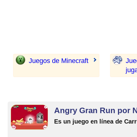
Juegos de Minecraft
Jue
jug
Angry Gran Run por 
Es un juego en línea de Car