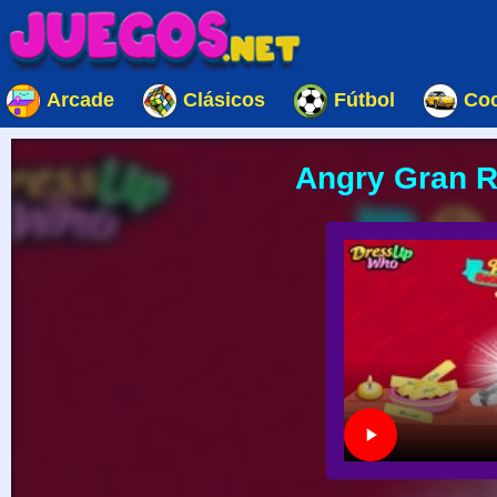
Arcade
Clásicos
Fútbol
Co
Angry Gran R