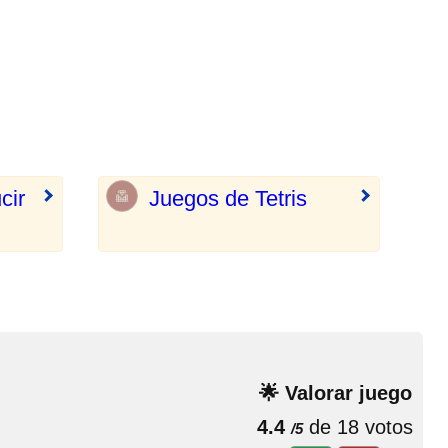
cir
Juegos de Tetris
🌟 Valorar juego
4.4
de 18 votos
/5