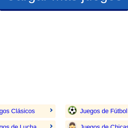
gos Clásicos
Juegos de Fútbol
gos de Lucha
Juegos de Chica