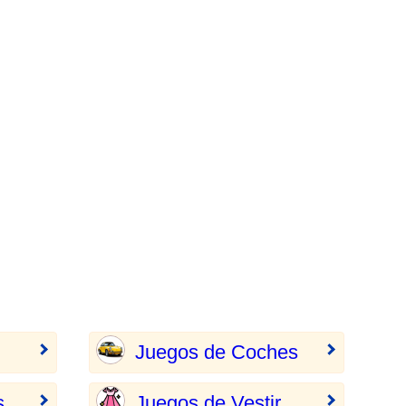
Juegos de Coches
s
Juegos de Vestir