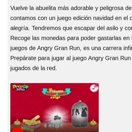
Vuelve la abuelita más adorable y peligrosa d
contamos con un juego edición navidad en el q
alegría. Tendremos que escapar del asilo y co
Recoge las monedas para poder gastarlas en la
juegos de Angry Gran Run, es una carrera infini
Prepárate para jugar al juego Angry Gran Run 
jugados de la red.