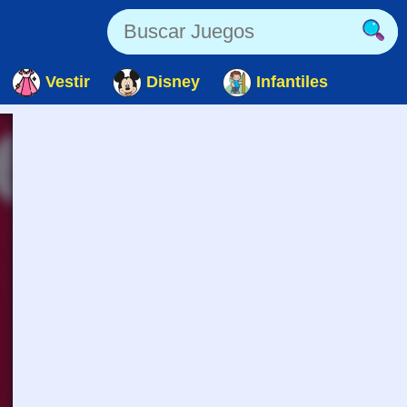
Vestir
Disney
Infantiles