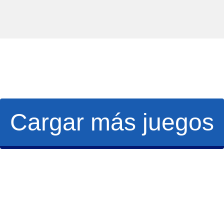
Cargar más juegos