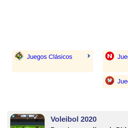
Juegos Clásicos
Jue
Jue
Voleibol 2020