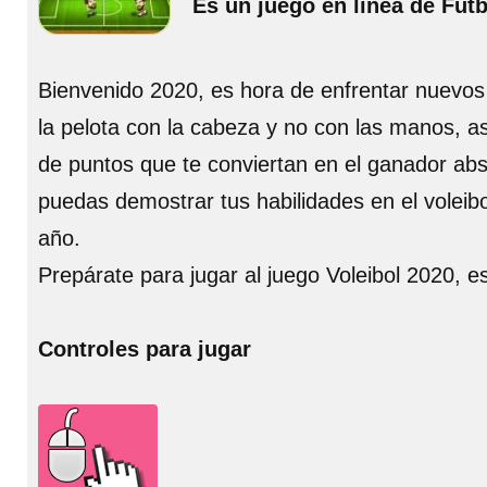
Es un juego en línea de Fútb
Bienvenido 2020, es hora de enfrentar nuevos 
la pelota con la cabeza y no con las manos, a
de puntos que te conviertan en el ganador abs
puedas demostrar tus habilidades en el voleib
año.
Prepárate para jugar al juego Voleibol 2020, e
Controles para jugar