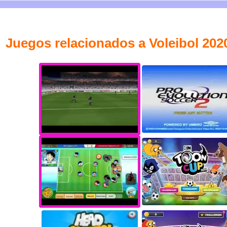
Juegos relacionados a Voleibol 202