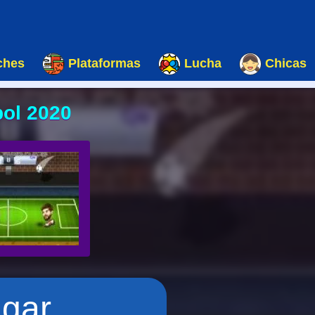
ches
Plataformas
Lucha
Chicas
bol 2020
ugar