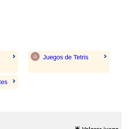
Juegos de Tetris
tes