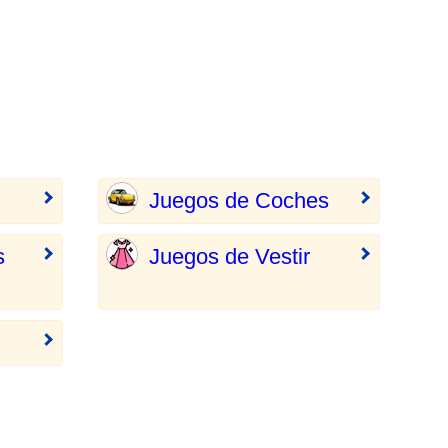
Juegos de Coches
s
Juegos de Vestir