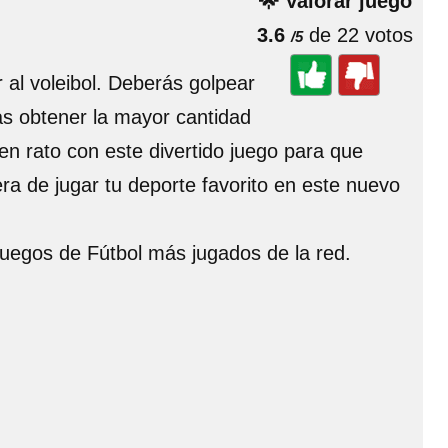
🌟 Valorar juego
3.6
de 22 votos
/5
 al voleibol. Deberás golpear
as obtener la mayor cantidad
en rato con este divertido juego para que
ra de jugar tu deporte favorito en este nuevo
 juegos de Fútbol más jugados de la red.