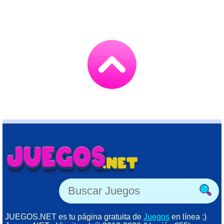
Go
to
TOP
JUEGOS.NET es tu página gratuita de
Juegos
en línea :)