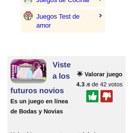
Juegos Test de
amor
Viste
🌟 Valorar juego
a los
4.3
de 42 votos
/5
futuros novios
Es un juego en línea
de Bodas y Novias