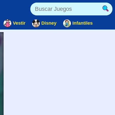
Vestir
Disney
Infantiles