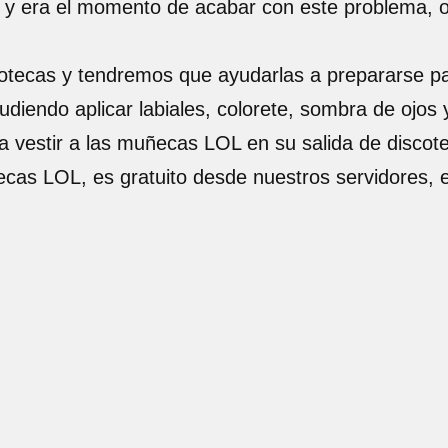
 y era el momento de acabar con este problema, o
scotecas y tendremos que ayudarlas a prepararse pa
udiendo aplicar labiales, colorete, sombra de oj
a vestir a las muñecas LOL en su salida de discot
ñecas LOL, es gratuito desde nuestros servidores,