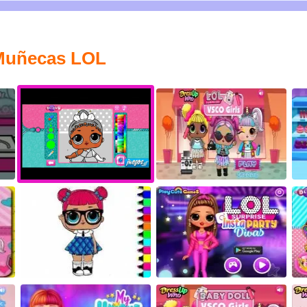
s Muñecas LOL