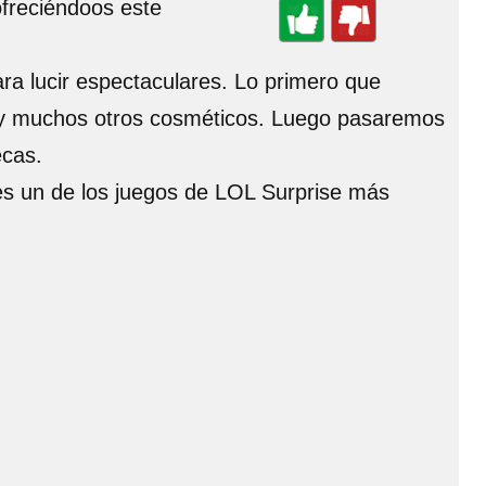
freciéndoos este
ra lucir espectaculares. Lo primero que
os y muchos otros cosméticos. Luego pasaremos
ecas.
 es un de los juegos de LOL Surprise más