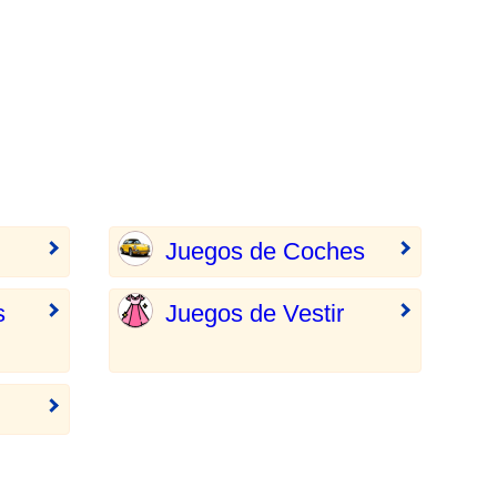
Juegos de Coches
s
Juegos de Vestir