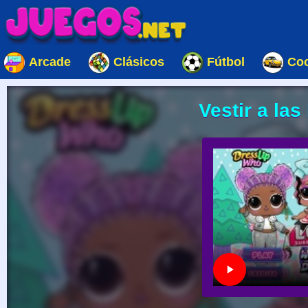
Arcade
Clásicos
Fútbol
Co
Vestir a la