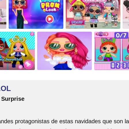
LOL
 Surprise
randes protagonistas de estas navidades que son 