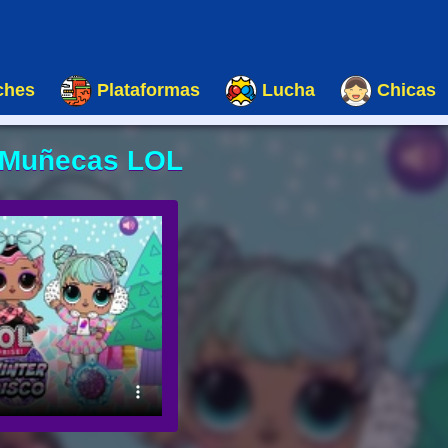
ches
Plataformas
Lucha
Chicas
s Muñecas LOL