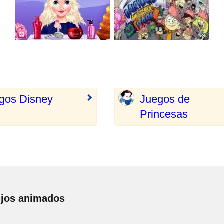
gos Disney
Juegos de
Princesas
ujos animados