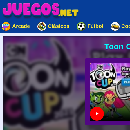
Arcade
Clásicos
Fútbol
Co
Toon 