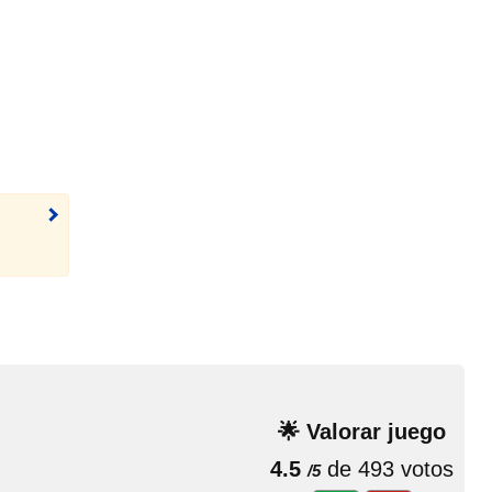
🌟 Valorar juego
4.5
de 493 votos
/5