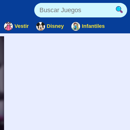
Vestir
Disney
Infantiles