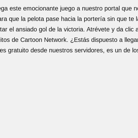
llega este emocionante juego a nuestro portal que n
que la pelota pase hacia la portería sin que te la
tar el ansiado gol de la victoria. Atrévete y da cli
ritos de Cartoon Network. ¿Estás dispuesto a llegar
 es gratuito desde nuestros servidores, es un de 