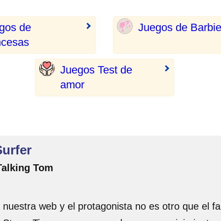
gos de
Juegos de Barbi
ncesas
Juegos Test de
amor
urfer
Talking Tom
a nuestra web y el protagonista no es otro que el 