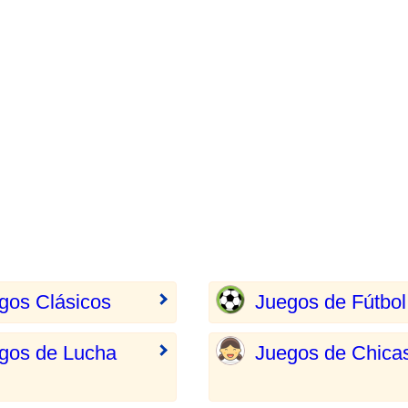
gos Clásicos
Juegos de Fútbol
gos de Lucha
Juegos de Chica