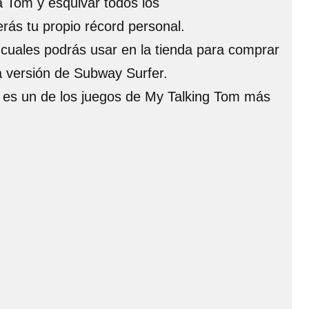
a Tom y esquivar todos los
rás tu propio récord personal.
 cuales podrás usar en la tienda para comprar
a versión de Subway Surfer.
, es un de los juegos de My Talking Tom más