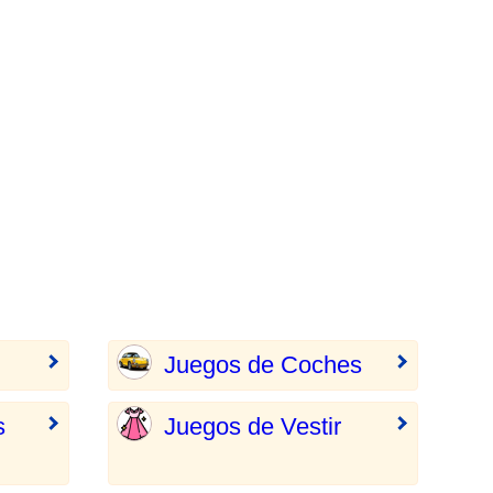
Juegos de Coches
s
Juegos de Vestir