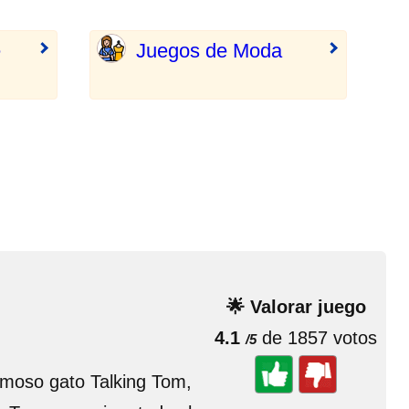
e
Juegos de Moda
🌟 Valorar juego
4.1
de 1857 votos
/5
famoso gato Talking Tom,