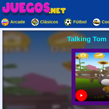
Arcade
Clásicos
Fútbol
Co
Talking Tom