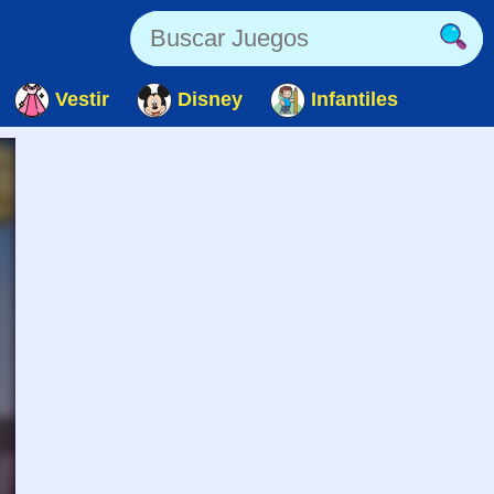
Vestir
Disney
Infantiles