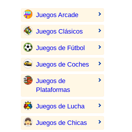
Juegos Arcade
Juegos Clásicos
Juegos de Fútbol
Juegos de Coches
Juegos de
Plataformas
Juegos de Lucha
Juegos de Chicas