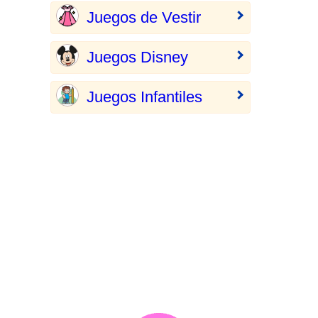
Juegos de Vestir
Juegos Disney
Juegos Infantiles