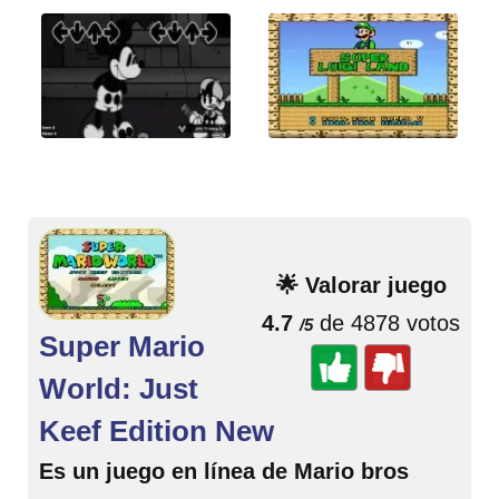
🌟 Valorar juego
4.7
de 4878 votos
/5
Super Mario
World: Just
Keef Edition New
Es un juego en línea de Mario bros