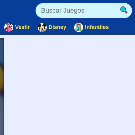
Vestir
Disney
Infantiles