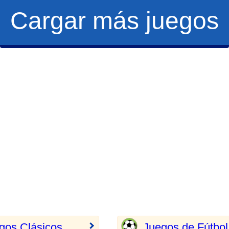
Cargar más juegos
gos Clásicos
Juegos de Fútbol