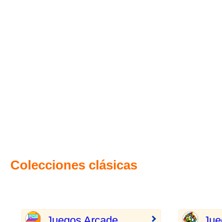
Colecciones clásicas
Juegos Arcade
Jue