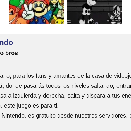
endo
io bros
io, para los fans y amantes de la casa de videoju
á, donde pasarás todos los niveles saltando, entra
a a izquierda y derecha, salta y dispara a tus en
 este juego es para ti.
Nintendo, es gratuito desde nuestros servidores,