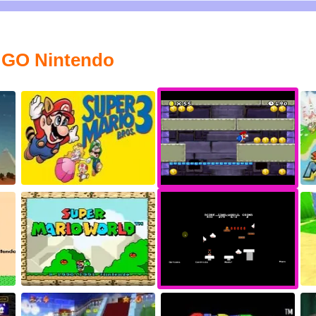
o GO Nintendo