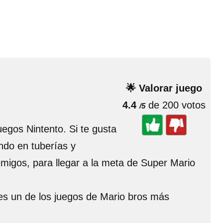
🌟 Valorar juego
4.4
de 200 votos
/5
egos Nintento. Si te gusta
ndo en tuberías y
emigos, para llegar a la meta de Super Mario
 es un de los juegos de Mario bros más