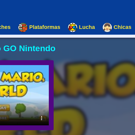
ches
Plataformas
Lucha
Chicas
o GO Nintendo