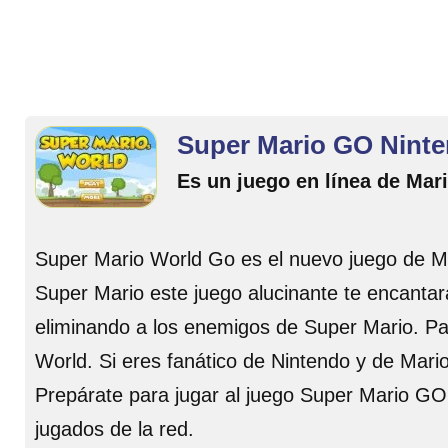
Super Mario GO Nint
Es un juego en línea de Mar
Super Mario World Go es el nuevo juego de Mar
Super Mario este juego alucinante te encantar
eliminando a los enemigos de Super Mario. Pas
World. Si eres fanático de Nintendo y de Mario,
Prepárate para jugar al juego Super Mario GO 
jugados de la red.