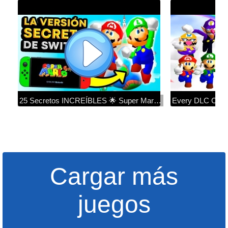
25 Secretos INCREÍBLES 🌟 Super Mario 64 (Curiosidades)
Cargar más
juegos