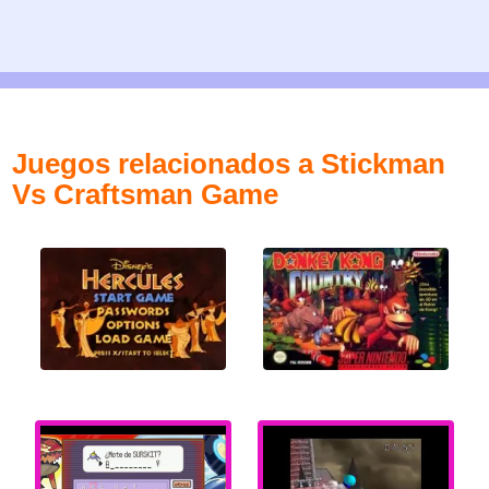
Juegos relacionados a Stickman
Vs Craftsman Game