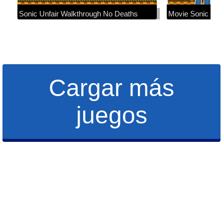
Sonic Unfair Walkthrough No Deaths
Movie Sonic Play
Cargar más
juegos