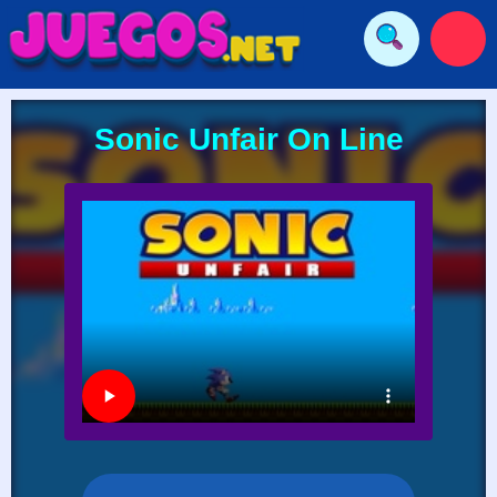
Sonic Unfair On Line