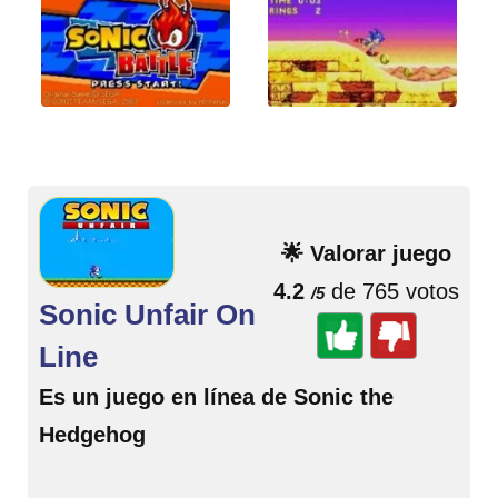
🌟 Valorar juego
4.2
de 765 votos
/5
Sonic Unfair On
Line
Es un juego en línea de Sonic the
Hedgehog