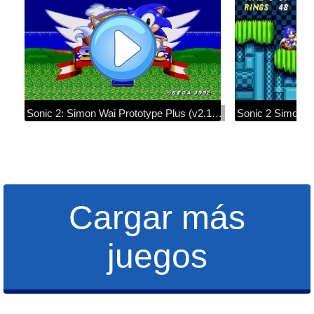
Sonic 2: Simon Wai Prototype Plus (v2.1.5) :: Walkthrough (1080p/60fps)
Cargar más
juegos