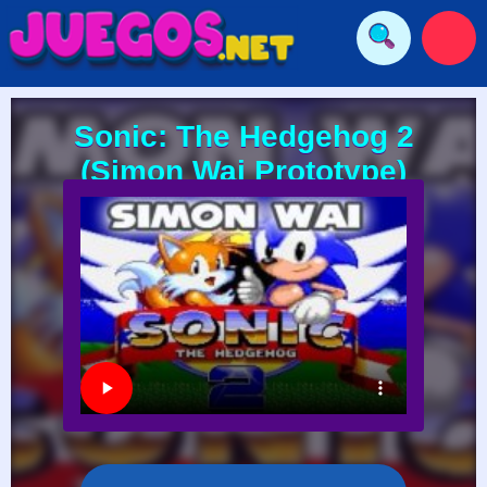
Sonic: The Hedgehog 2
(Simon Wai Prototype)