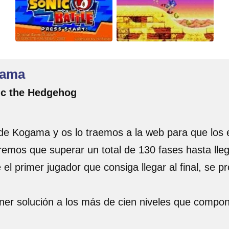
gama
ic the Hedgehog
 de Kogama y os lo traemos a la web para que los 
remos que superar un total de 130 fases hasta llega
ue el primer jugador que consiga llegar al final, se
poner solución a los más de cien niveles que comp