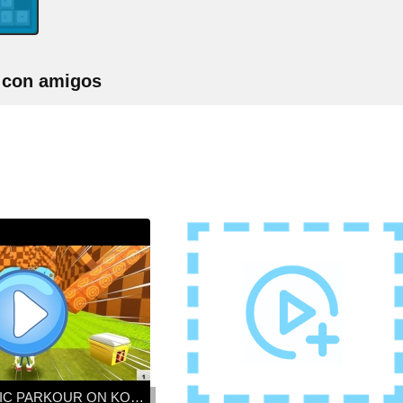
a con amigos
HARDEST SONIC PARKOUR ON KOGAMA BRASIL