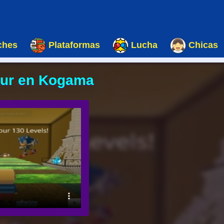
ches
Plataformas
Lucha
Chicas
our en Kogama