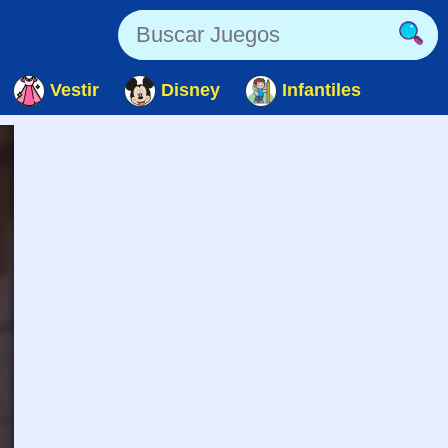
Vestir
Disney
Infantiles