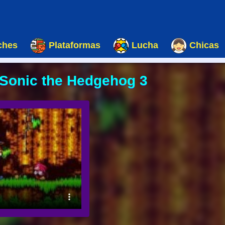
ches
Plataformas
Lucha
Chicas
 Sonic the Hedgehog 3