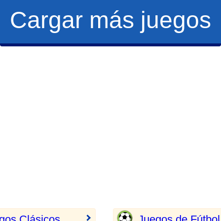
Cargar más juegos
gos Clásicos
Juegos de Fútbol