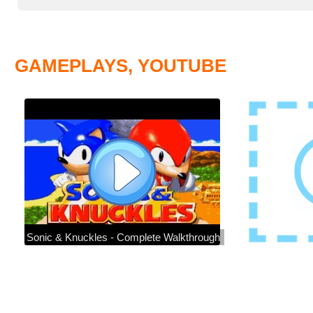
GAMEPLAYS, YOUTUBE
Sonic & Knuckles - Complete Walkthrough