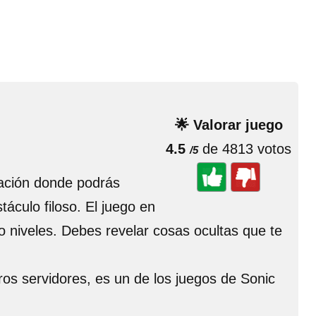
🌟 Valorar juego
4.5
de 4813 votos
/5
ación donde podrás
áculo filoso. El juego en
do niveles. Debes revelar cosas ocultas que te
ros servidores, es un de los juegos de Sonic