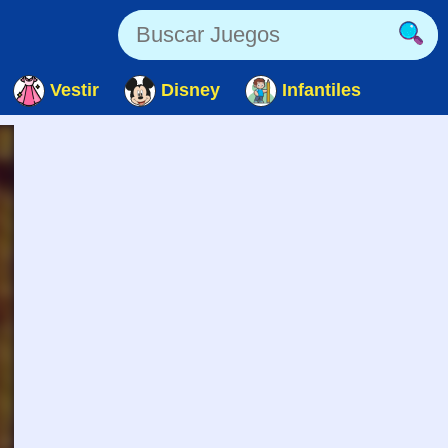
Vestir
Disney
Infantiles