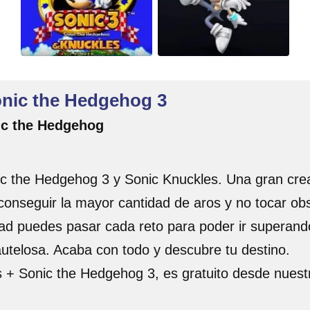
onic the Hedgehog 3
ic the Hedgehog
ic the Hedgehog 3 y Sonic Knuckles. Una gran cre
nseguir la mayor cantidad de aros y no tocar obst
lidad puedes pasar cada reto para poder ir superan
autelosa. Acaba con todo y descubre tu destino.
s + Sonic the Hedgehog 3, es gratuito desde nuest