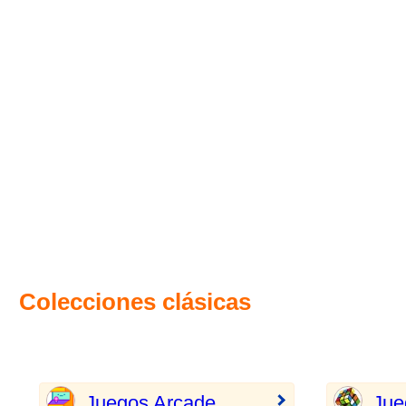
Colecciones clásicas
Juegos Arcade
Jue