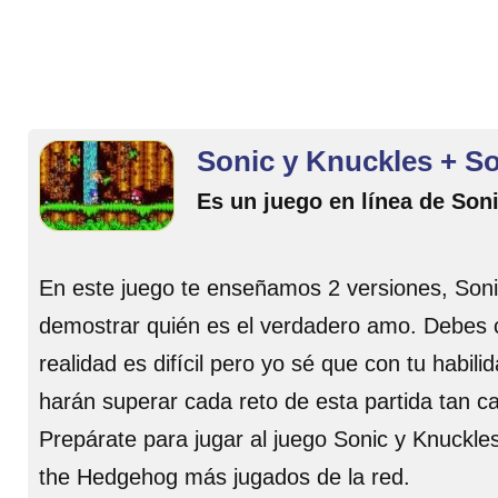
Sonic y Knuckles + S
Es un juego en línea de Son
En este juego te enseñamos 2 versiones, Son
demostrar quién es el verdadero amo. Debes co
realidad es difícil pero yo sé que con tu habi
harán superar cada reto de esta partida tan c
Prepárate para jugar al juego Sonic y Knuckle
the Hedgehog más jugados de la red.