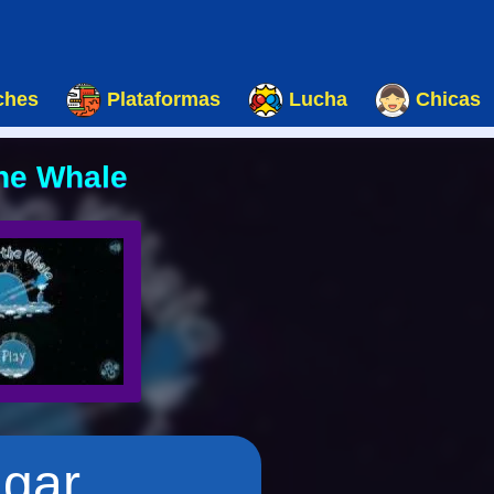
ches
Plataformas
Lucha
Chicas
he Whale
ugar