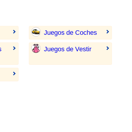
Juegos de Coches
s
Juegos de Vestir