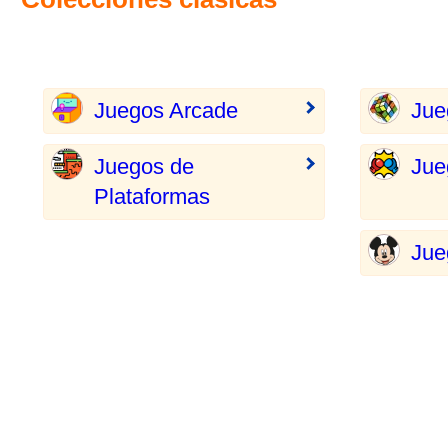
Juegos Arcade
Jue
Juegos de
Jue
Plataformas
Jue