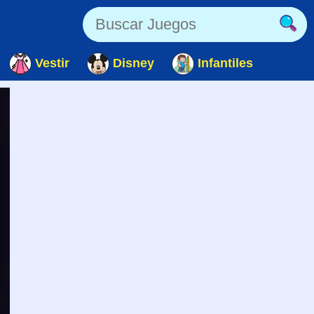
Vestir
Disney
Infantiles