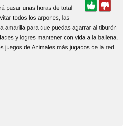
ará pasar unas horas de total
itar todos los arpones, las
a amarilla para que puedas agarrar al tiburón
dades y logres mantener con vida a la ballena.
los juegos de Animales más jugados de la red.