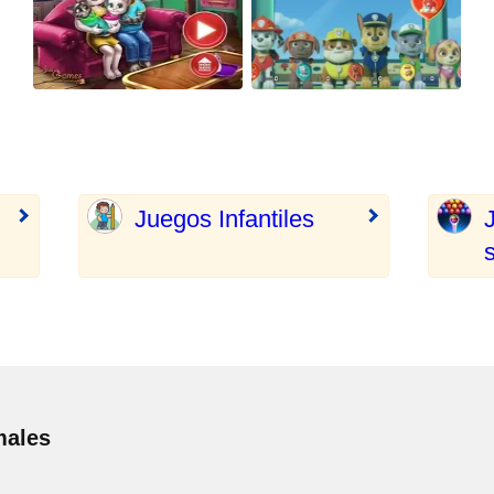
Juegos Infantiles
males