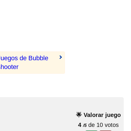
Juegos de Bubble
shooter
🌟 Valorar juego
4
de 10 votos
/5