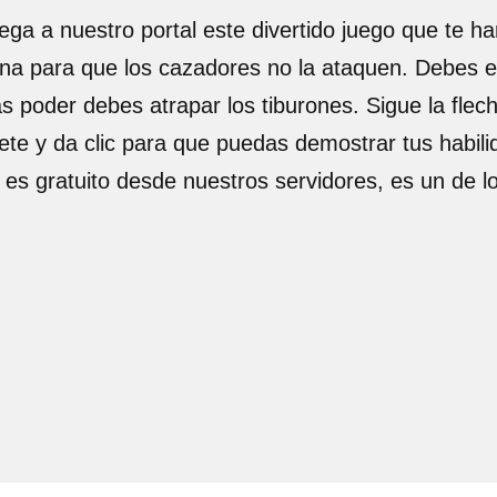
ega a nuestro portal este divertido juego que te h
ena para que los cazadores no la ataquen. Debes ev
 poder debes atrapar los tiburones. Sigue la flech
vete y da clic para que puedas demostrar tus habili
 es gratuito desde nuestros servidores, es un de 