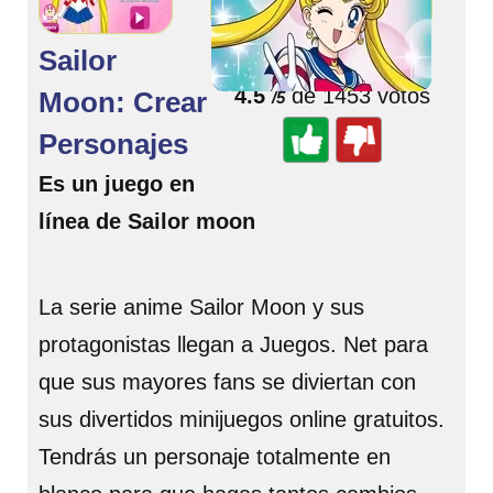
Sailor
🌟 Valorar juego
4.5
de 1453 votos
Moon: Crear
/5
Personajes
Es un juego en
línea de Sailor moon
La serie anime Sailor Moon y sus
protagonistas llegan a Juegos. Net para
que sus mayores fans se diviertan con
sus divertidos minijuegos online gratuitos.
Tendrás un personaje totalmente en