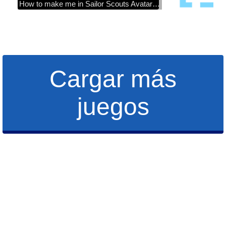
How to make me in Sailor Scouts Avatar Maker
Cargar más
juegos