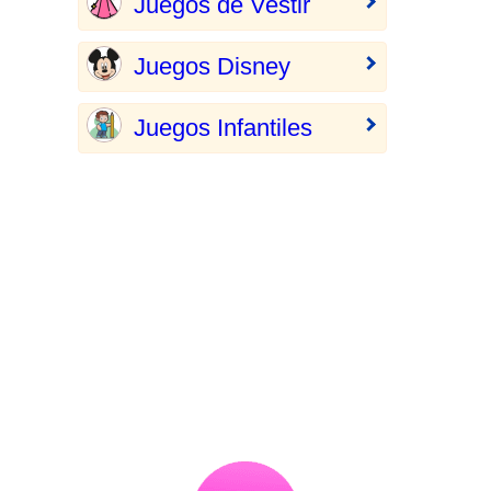
Juegos de Vestir
Juegos Disney
Juegos Infantiles