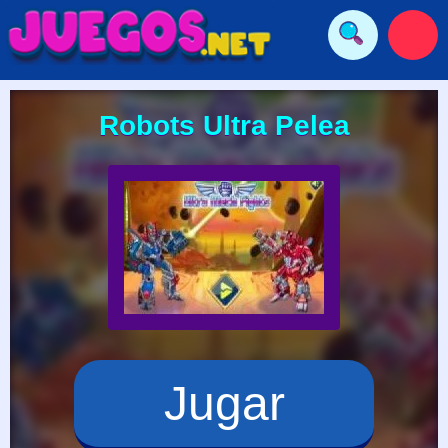
Robots Ultra Pelea
Jugar