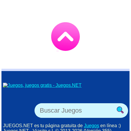
Go
to
TOP
JUEGOS.NET es tu página gratuita de
Juegos
en línea :)
Juegos.NET - Viasite s.l. © 2013-2026 (Versión 355)