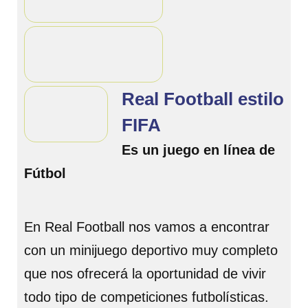
Real Football estilo
FIFA
Es un juego en línea de
Fútbol
En Real Football nos vamos a encontrar
con un minijuego deportivo muy completo
que nos ofrecerá la oportunidad de vivir
todo tipo de competiciones futbolísticas.