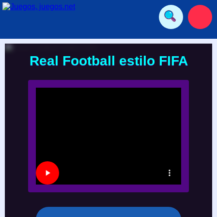
Real Football estilo FIFA