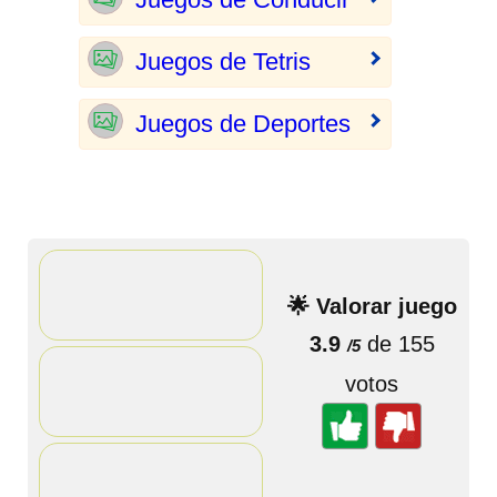
Juegos de Tetris
Juegos de Deportes
🌟 Valorar juego
3.9
de 155
/5
votos