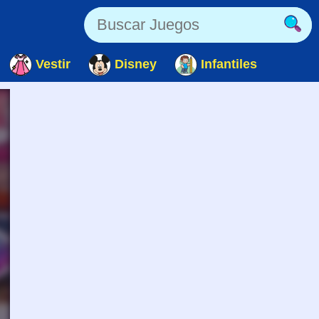
Vestir
Disney
Infantiles