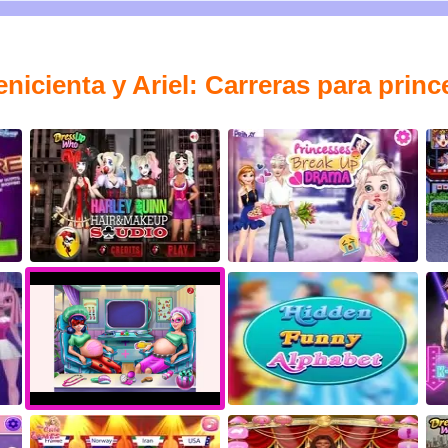
icienta y Ariel: Carreras para princ