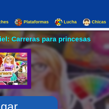
ches
Plataformas
Lucha
Chicas
iel: Carreras para princesas
ugar