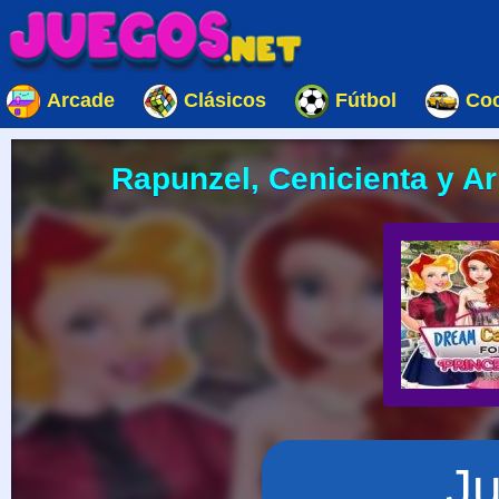
Arcade
Clásicos
Fútbol
Co
Rapunzel, Cenicienta y Ar
J