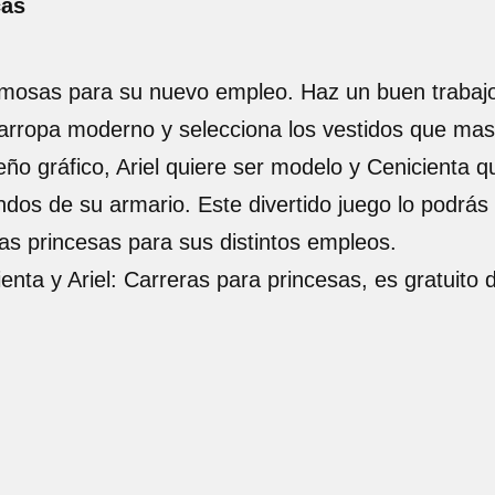
cas
rmosas para su nuevo empleo. Haz un buen trabajo 
darropa moderno y selecciona los vestidos que mas 
o gráfico, Ariel quiere ser modelo y Cenicienta qu
dos de su armario. Este divertido juego lo podrás r
as princesas para sus distintos empleos.
enta y Ariel: Carreras para princesas, es gratuito