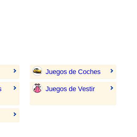
Juegos de Coches
s
Juegos de Vestir