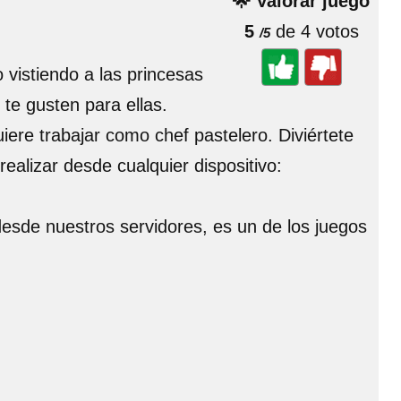
🌟 Valorar juego
5
de 4 votos
/5
vistiendo a las princesas
te gusten para ellas.
iere trabajar como chef pastelero. Diviértete
ealizar desde cualquier dispositivo:
 desde nuestros servidores, es un de los juegos