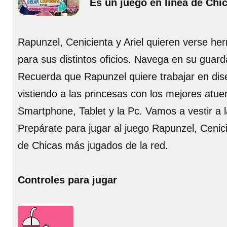
Es un juego en línea de Chi
Rapunzel, Cenicienta y Ariel quieren verse he
para sus distintos oficios. Navega en su guar
Recuerda que Rapunzel quiere trabajar en diseñ
vistiendo a las princesas con los mejores atuen
Smartphone, Tablet y la Pc. Vamos a vestir a l
Prepárate para jugar al juego Rapunzel, Cenici
de Chicas más jugados de la red.
Controles para jugar