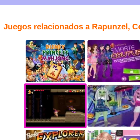
Juegos relacionados a Rapunzel, Cen