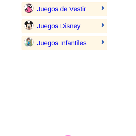
Juegos de Vestir
Juegos Disney
Juegos Infantiles