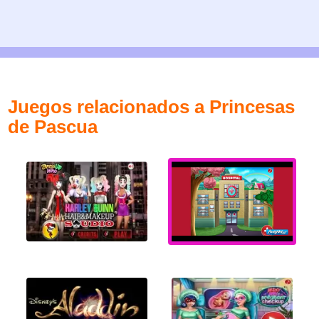
Juegos relacionados a Princesas
de Pascua