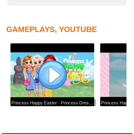
GAMEPLAYS, YOUTUBE
Princess Happy Easter - Princess Dress Up Games