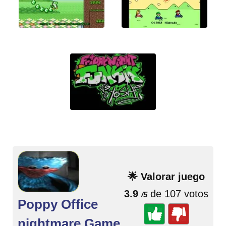
🌟 Valorar juego
3.9
de 107 votos
/5
Poppy Office
nightmare Game