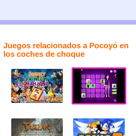
Juegos relacionados a Pocoyó en
los coches de choque