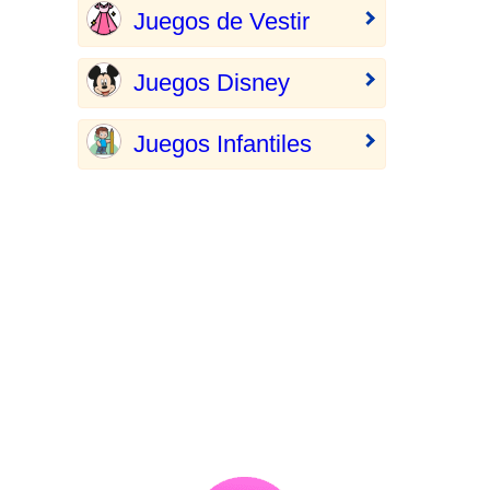
Juegos de Vestir
Juegos Disney
Juegos Infantiles