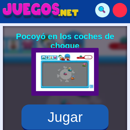
Pocoyó en los coches de
choque
Jugar