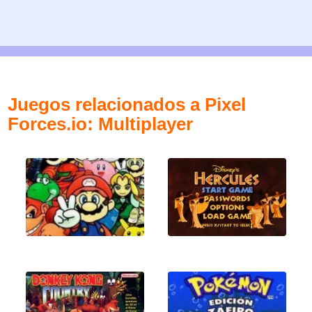
Juegos relacionados a Pixel
Forces.io: Multiplayer