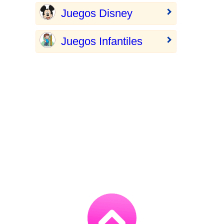
Juegos Disney
Juegos Infantiles
Go
to