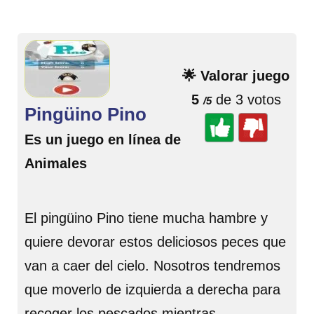
🌟 Valorar juego
5
de 3 votos
/5
Pingüino Pino
Es un juego en línea de
Animales
El pingüino Pino tiene mucha hambre y
quiere devorar estos deliciosos peces que
van a caer del cielo. Nosotros tendremos
que moverlo de izquierda a derecha para
recoger los pescados mientras