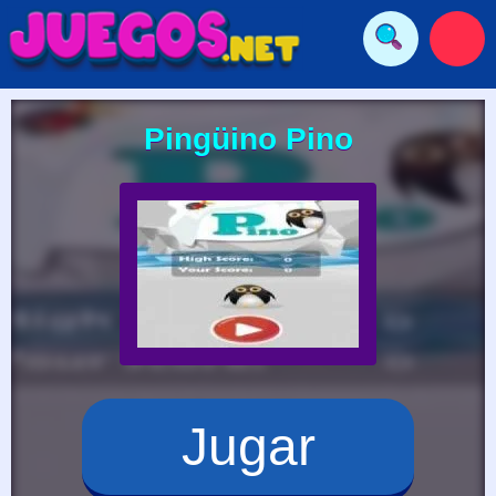
Pingüino Pino
Jugar