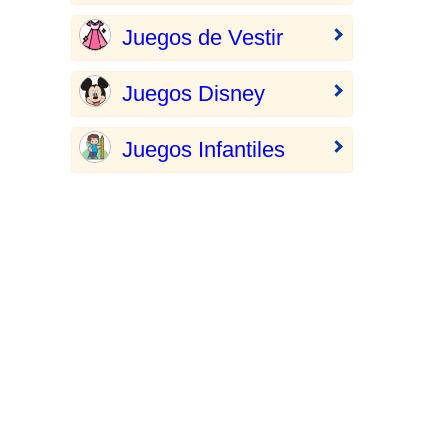
Juegos de Vestir
Juegos Disney
Juegos Infantiles