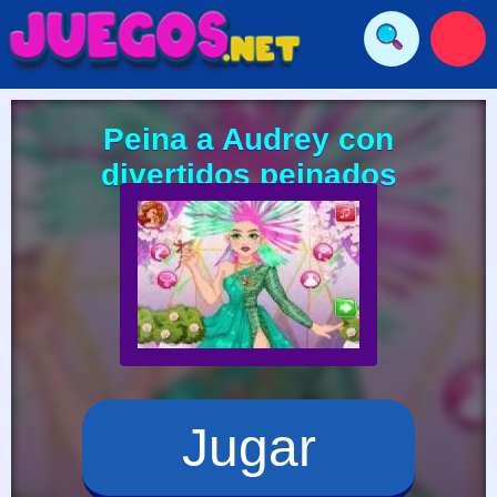
Peina a Audrey con
divertidos peinados
Jugar