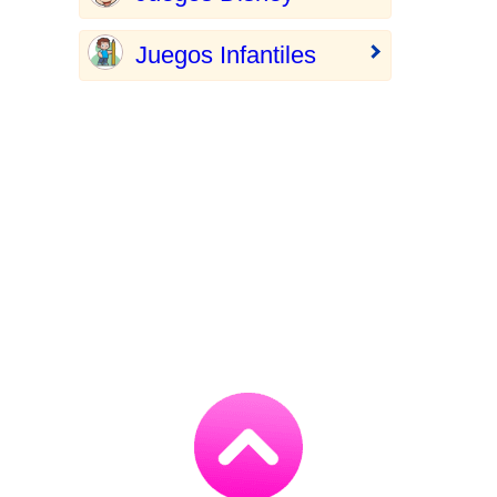
Juegos Infantiles
Go
to
TOP