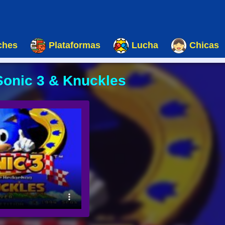
ches
Plataformas
Lucha
Chicas
Sonic 3 & Knuckles