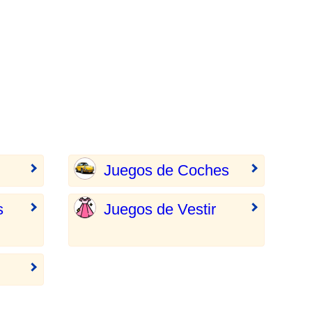
Juegos de Coches
s
Juegos de Vestir