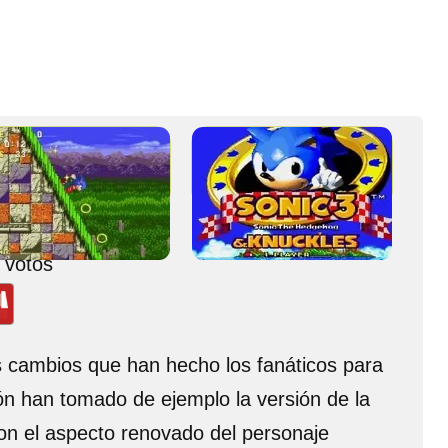
juego
 votos
s cambios que han hecho los fanáticos para
ón han tomado de ejemplo la versión de la
con el aspecto renovado del personaje