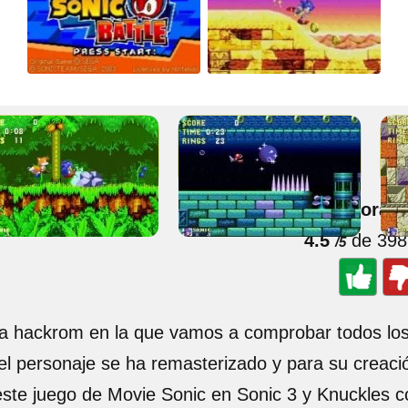
🌟 Valorar 
4.5
de 398
/5
ida hackrom en la que vamos a comprobar todos lo
 el personaje se ha remasterizado y para su creaci
e este juego de Movie Sonic en Sonic 3 y Knuckles 