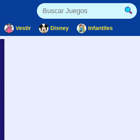
Vestir
Disney
Infantiles