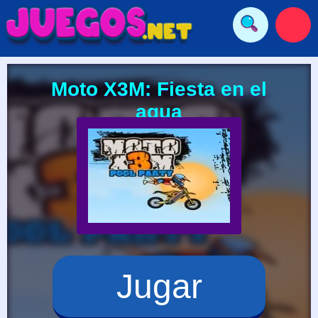
Moto X3M: Fiesta en el
agua
Jugar