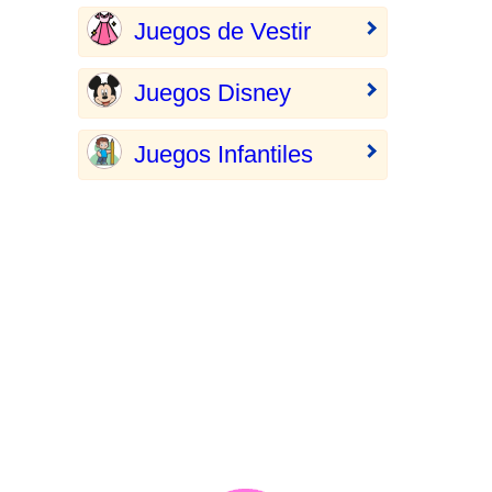
Juegos de Vestir
Juegos Disney
Juegos Infantiles