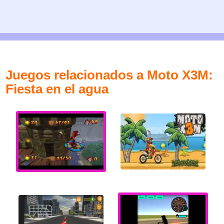
Juegos relacionados a Moto X3M:
Fiesta en el agua