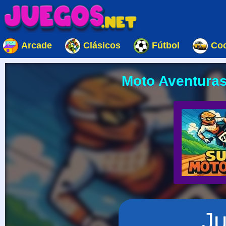
Arcade
Clásicos
Fútbol
Co
Moto Aventuras
J