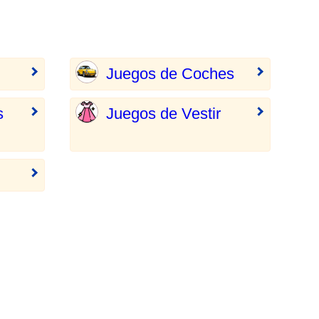
Juegos de Coches
s
Juegos de Vestir