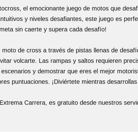
tocross, el emocionante juego de motos que desafí
ntuitivos y niveles desafiantes, este juego es perf
e meta sin caerte y supera cada desafío!
 moto de cross a través de pistas llenas de desafío
evitar volcarte. Las rampas y saltos requieren preci
escenarios y demostrar que eres el mejor motorist
s puntuaciones. ¡Diviértete mientras desarrollas t
Extrema Carrera, es gratuito desde nuestros serv