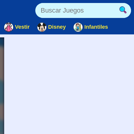
Vestir
Disney
Infantiles