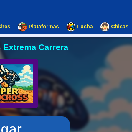
ches
Plataformas
Lucha
Chicas
 Extrema Carrera
ugar