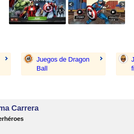
Juegos de Dragon
Ball
f
ma Carrera
erhéroes