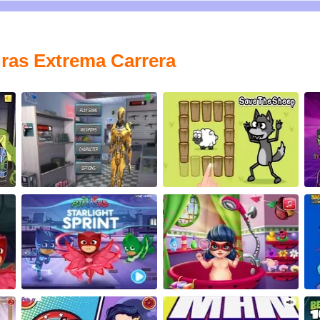
ras Extrema Carrera