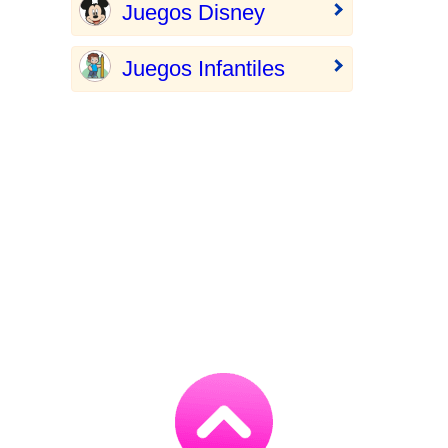
Juegos Disney
Juegos Infantiles
Go
to
TOP