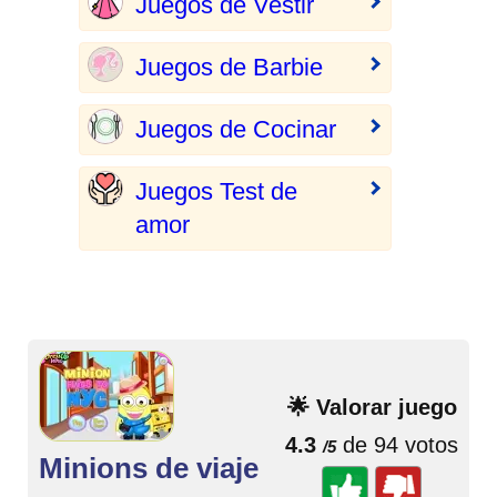
Juegos de Vestir
Juegos de Barbie
Juegos de Cocinar
Juegos Test de
amor
🌟 Valorar juego
4.3
de 94 votos
/5
Minions de viaje