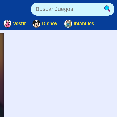
Vestir
Disney
Infantiles