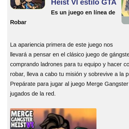
Heist VI estilo GTA
Es un juego en línea de
Robar
La apariencia primera de este juego nos
llevará a pensar en el clásico juego de gángs
comprando ladrones para tu equipo y hacer co
robar, lleva a cabo tu misión y sobrevive a la
Prepárate para jugar al juego Merge Gangster 
jugados de la red.