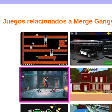
Juegos relacionados a Merge Gangst