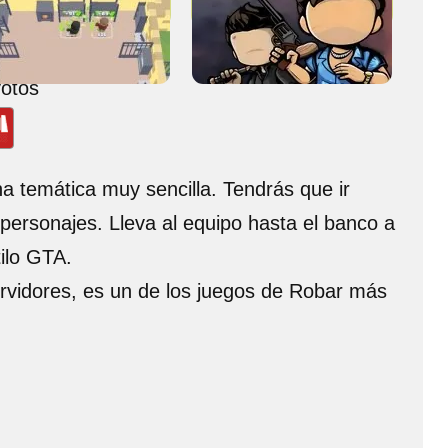
juego
otos
a temática muy sencilla. Tendrás que ir
ersonajes. Lleva al equipo hasta el banco a
tilo GTA.
ervidores, es un de los juegos de Robar más