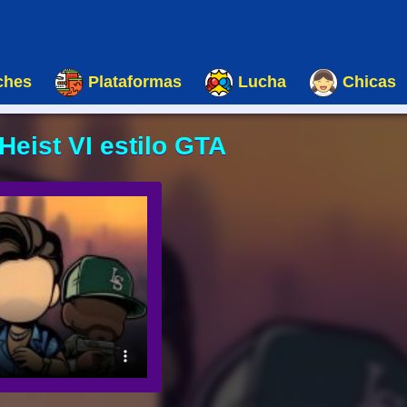
ches
Plataformas
Lucha
Chicas
eist VI estilo GTA