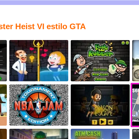
er Heist VI estilo GTA