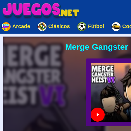
Arcade
Clásicos
Fútbol
Co
Merge Gangster H