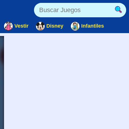
Vestir
Disney
Infantiles