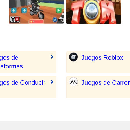
gos de
Juegos Roblox
taformas
gos de Conducir
Juegos de Carre