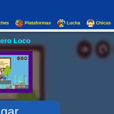
ches
Plataformas
Lucha
Chicas
ero Loco
ugar