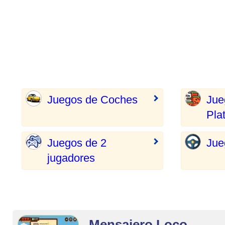
Juegos de Coches
Jue
Pla
Juegos de 2
Jue
jugadores
Mensajero Loco