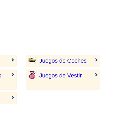
Juegos de Coches
s
Juegos de Vestir