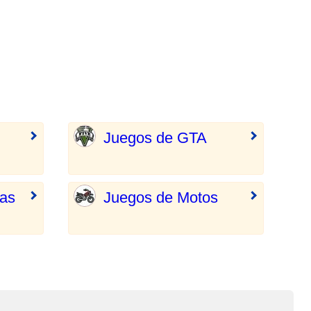
Juegos de GTA
ras
Juegos de Motos