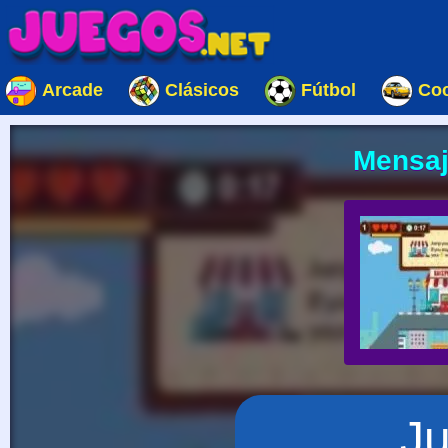
Arcade
Clásicos
Fútbol
Co
Mensaj
J