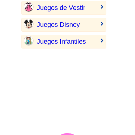
Juegos de Vestir
Juegos Disney
Juegos Infantiles