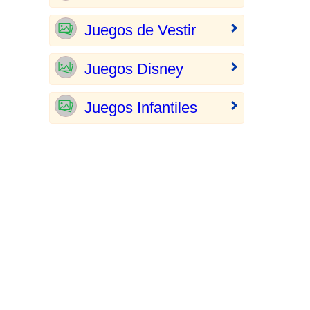
Juegos de Vestir
Juegos Disney
Juegos Infantiles