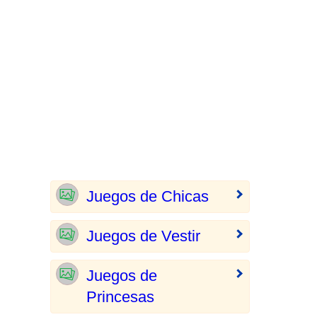
Juegos de Chicas
Juegos de Vestir
Juegos de
Princesas