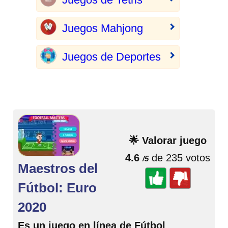
Juegos Mahjong
Juegos de Deportes
🌟 Valorar juego
4.6
de 235 votos
/5
Maestros del
Fútbol: Euro
2020
Es un juego en línea de Fútbol