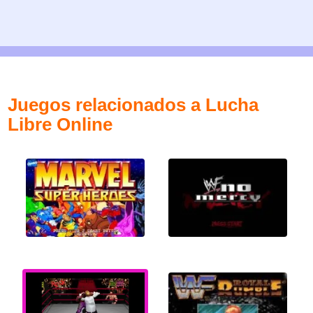
Juegos relacionados a Lucha
Libre Online