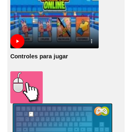
Controles para jugar