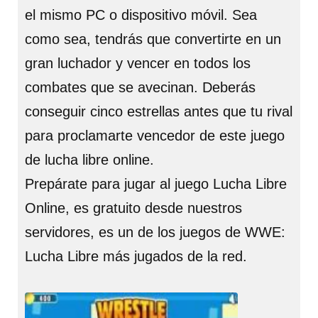
el mismo PC o dispositivo móvil. Sea
como sea, tendrás que convertirte en un
gran luchador y vencer en todos los
combates que se avecinan. Deberás
conseguir cinco estrellas antes que tu rival
para proclamarte vencedor de este juego
de lucha libre online.
Prepárate para jugar al juego Lucha Libre
Online, es gratuito desde nuestros
servidores, es un de los juegos de WWE:
Lucha Libre más jugados de la red.