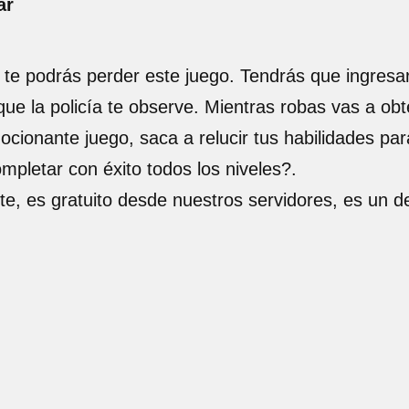
ar
o te podrás perder este juego. Tendrás que ingresa
 que la policía te observe. Mientras robas vas a o
ocionante juego, saca a relucir tus habilidades para
mpletar con éxito todos los niveles?.
te, es gratuito desde nuestros servidores, es un d