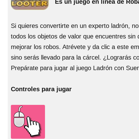
Es un juego en línea de Rob
Si quieres convertirte en un experto ladrón, n
todos los objetos de valor que encuentres sin
mejorar los robos. Atrévete y da clic a este em
sino serás llevado para la cárcel. ¿Lograrás co
Prepárate para jugar al juego Ladrón con Suer
Controles para jugar