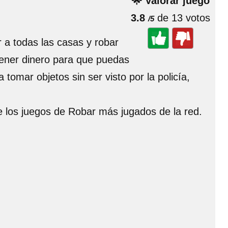
🌟 Valorar juego
3.8
de 13 votos
/5
r a todas las casas y robar
btener dinero para que puedas
 tomar objetos sin ser visto por la policía,
e los juegos de Robar más jugados de la red.