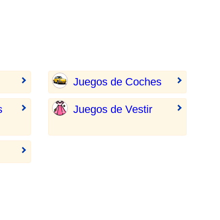
Juegos de Coches
s
Juegos de Vestir