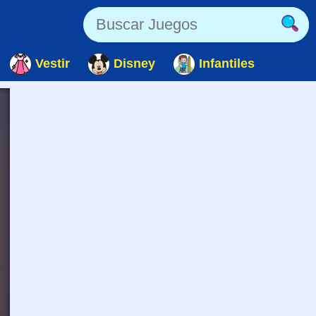
Vestir
Disney
Infantiles