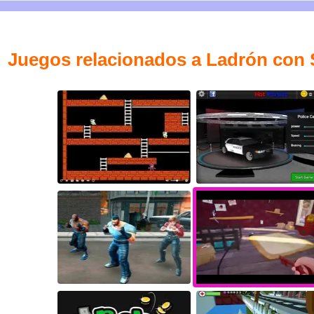
Juegos relacionados a Ladrón con 