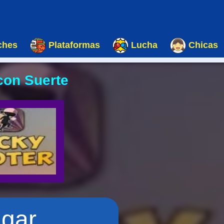
ches
Plataformas
Lucha
Chicas
con Suerte
ugar