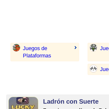
Juegos de
Jue
Plataformas
Jue
Ladrón con Suerte