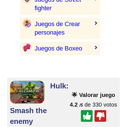
fighter
Juegos de Crear
personajes
Juegos de Boxeo
Hulk:
🌟 Valorar juego
4.2
de 330 votos
/5
Smash the
enemy