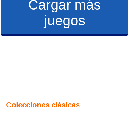
Cargar más
juegos
Colecciones clásicas