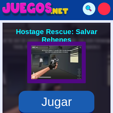
Hostage Rescue: Salvar
Rehenes
Jugar