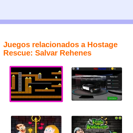
Juegos relacionados a Hostage
Rescue: Salvar Rehenes