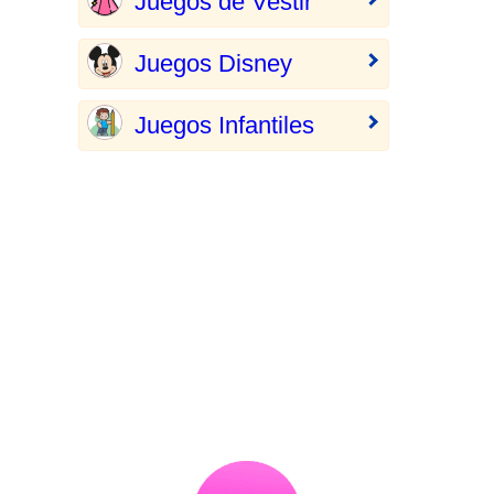
Juegos de Vestir
Juegos Disney
Juegos Infantiles