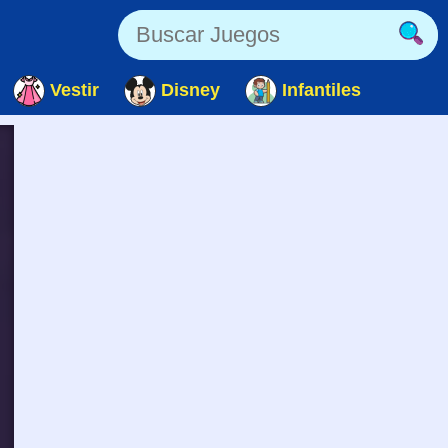
Vestir
Disney
Infantiles