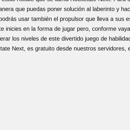
anera que puedas poner solución al laberinto y hac
, podrás usar también el propulsor que lleva a sus 
e te inicies en la forma de jugar pero, conforme va
erar los niveles de este divertido juego de habilid
etate Next, es gratuito desde nuestros servidores,