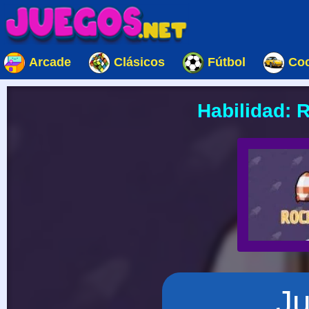
Arcade
Clásicos
Fútbol
Co
Habilidad: 
J