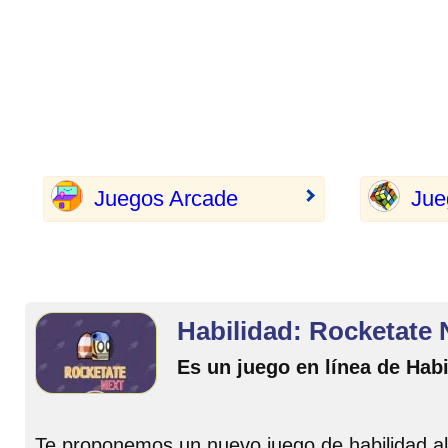
Juegos Arcade
Jue
Habilidad: Rocketate 
Es un juego en línea de Habi
Te proponemos un nuevo juego de habilidad al 