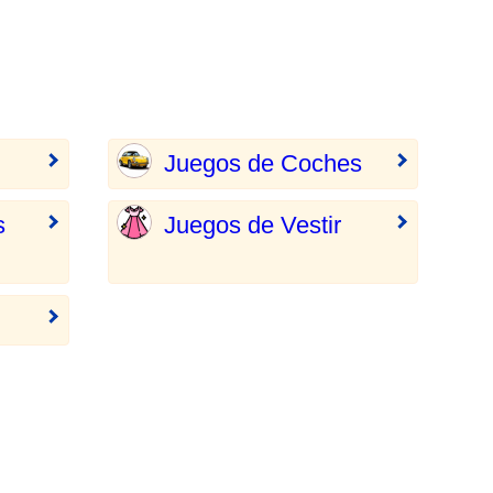
Juegos de Coches
s
Juegos de Vestir