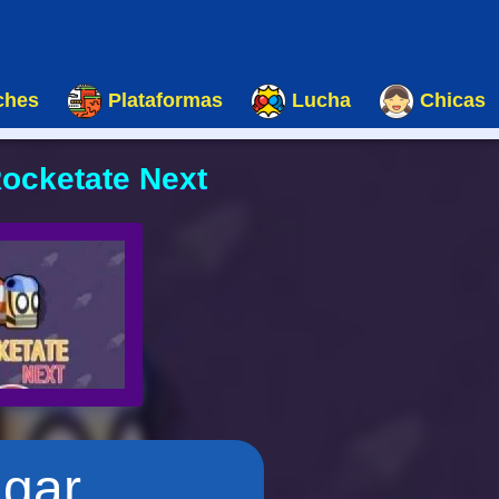
ches
Plataformas
Lucha
Chicas
Rocketate Next
ugar