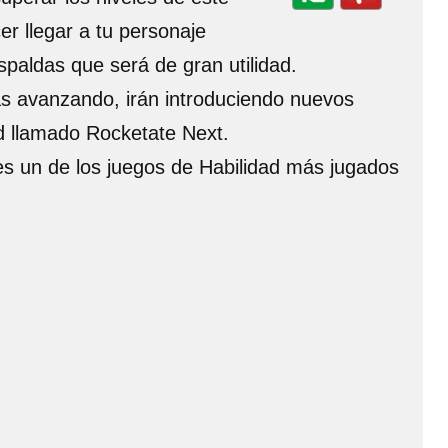
er llegar a tu personaje
espaldas que será de gran utilidad.
yas avanzando, irán introduciendo nuevos
ad llamado Rocketate Next.
 es un de los juegos de Habilidad más jugados