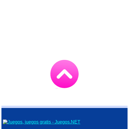
Go
to
TOP