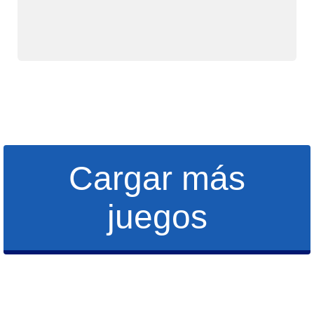
Cargar más
juegos