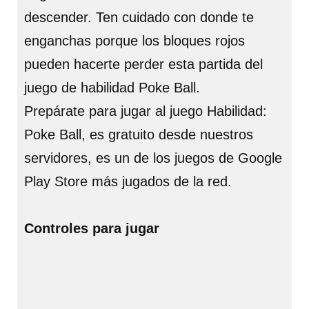
descender. Ten cuidado con donde te
enganchas porque los bloques rojos
pueden hacerte perder esta partida del
juego de habilidad Poke Ball.
Prepárate para jugar al juego Habilidad:
Poke Ball, es gratuito desde nuestros
servidores, es un de los juegos de Google
Play Store más jugados de la red.
Controles para jugar