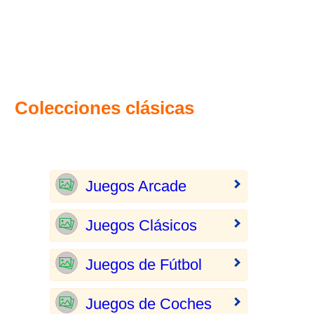
Colecciones clásicas
Juegos Arcade
Juegos Clásicos
Juegos de Fútbol
Juegos de Coches