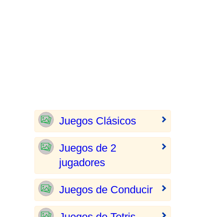
Juegos Clásicos
Juegos de 2
jugadores
Juegos de Conducir
Juegos de Tetris